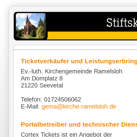
Ticketverkäufer und Leistungserbrin
Ev.-luth. Kirchengemeinde Ramelsloh
Am Domplatz 8
21220 Seevetal
Telefon: 01724506062
E-Mail:
gema@kirche-ramelsloh.de
Portalbetreiber und technischer Diens
Cortex Tickets ist ein Angebot der